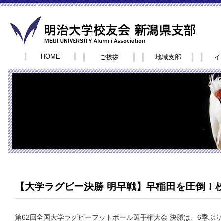
HOME
ご挨拶
地域支部
イ
【大学ラグビー決勝 明早戦】早稲田を圧倒！
第62回全国大学ラグビーフットボール選手権大会 決勝は、6季ぶ