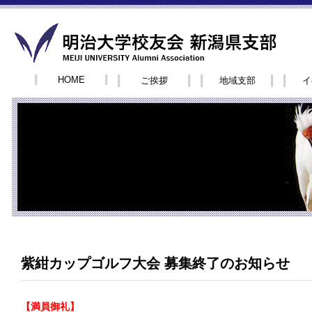
HOME
ご挨拶
地域支部
イ
紫紺カップゴルフ大会 募集終了のお知らせ
【満員御礼】